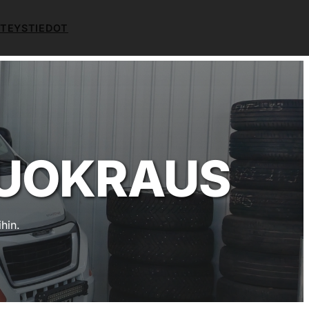
TEYSTIEDOT
VUOKRAUS
hin.